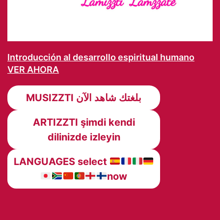
Introducción al desarrollo espiritual humano
VER AHORA
MUSIZZTI بلغتك شاهد الآن
ARTIZZTI şimdi kendi
dilinizde izleyin
LANGUAGES select
now