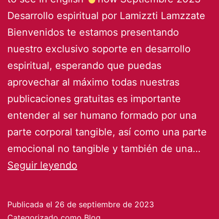
Desarrollo espiritual por Lamizzti Lamzzate
Bienvenidos te estamos presentando
nuestro exclusivo soporte en desarrollo
espiritual, esperando que puedas
aprovechar al máximo todas nuestras
publicaciones gratuitas es importante
entender al ser humano formado por una
parte corporal tangible, así como una parte
emocional no tangible y también de una…
L
Seguir leyendo
lekttufacil
L
Publicada el
26 de septiembre de 2023
Septiembre
Categorizado como
Blog