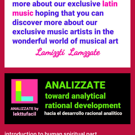
introduction to human spiritual part