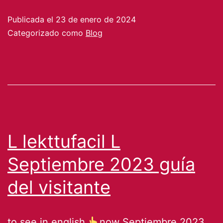
Bienvenidos
Publicada el
23 de enero de 2024
Marzo
Categorizado como
Blog
2024
L lekttufacil L
Septiembre 2023 guía
del visitante
to see in english
now Septiembre 2023