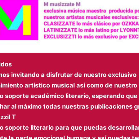
idos
os invitando a disfrutar de nuestro exclusivo
imiento artístico musical así como de nuestro
vo soporte académico literario, esperando qu
har al máximo todas nuestras publicaciones g
zzil T
o soporte literario para que puedas desarroll
nte la parte emocional humana y así puedas te