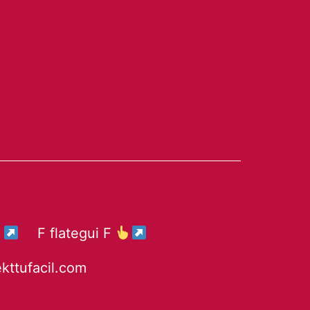
F flategui F
ekttufacil.com