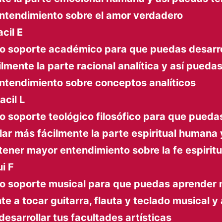
ntendimiento sobre el amor verdadero
acil E
vo soporte académico para que puedas desarro
lmente la parte racional analítica y así pueda
ntendimiento sobre conceptos analíticos
acil L
o soporte teológico filosófico para que pueda
lar más fácilmente la parte espiritual humana 
ener mayor entendimiento sobre la fe espiritu
ui F
vo soporte musical para que puedas aprender
te a tocar guitarra, flauta y teclado musical y 
esarrollar tus facultades artísticas