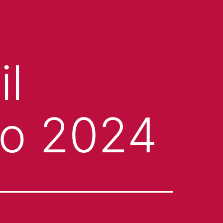
il
zo 2024