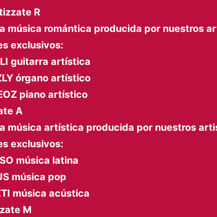
tizzate R
a música romántica producida por nuestros ar
s exclusivos:
 guitarra artística
Y órgano artístico
OZ piano artístico
ate A
a música artística producida por nuestros arti
s exclusivos:
O música latina
S música pop
TI música acústica
zate M