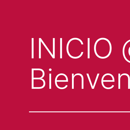
INICIO 
Bienve