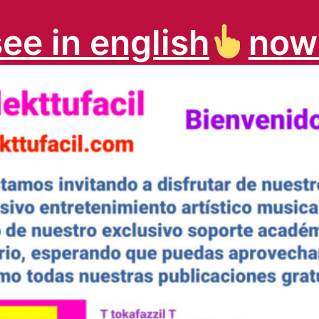
see in english
no