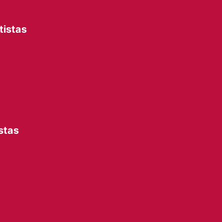
tistas
stas