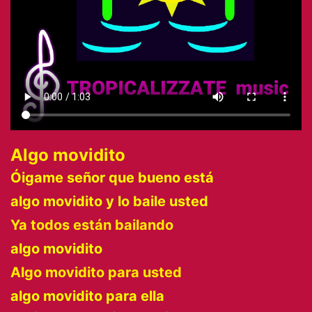
Algo movidito
Óigame señor que bueno está
algo movidito y lo baile usted
Ya todos están bailando
algo movidito
Algo movidito para usted
algo movidito para ella