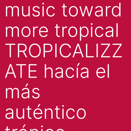
music toward
more tropical
TROPICALIZZ
ATE hacía el
más
auténtico