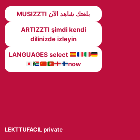
MUSIZZTI بلغتك شاهد الآن
ARTIZZTI şimdi kendi
dilinizde izleyin
LANGUAGES select
now
LEKTTUFACIL private